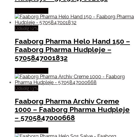
Købes hos Med
Udsalg 12%
Faaborg Pharma Helo Hand 150 –
Faaborg Pharma Hudpleje –
5705847001832
Købes hos Med
Udsalg 13%
Faaborg Pharma Archiv Creme
1000 – Faaborg Pharma Hudpleje
– 5705847000668
Købes hos Med