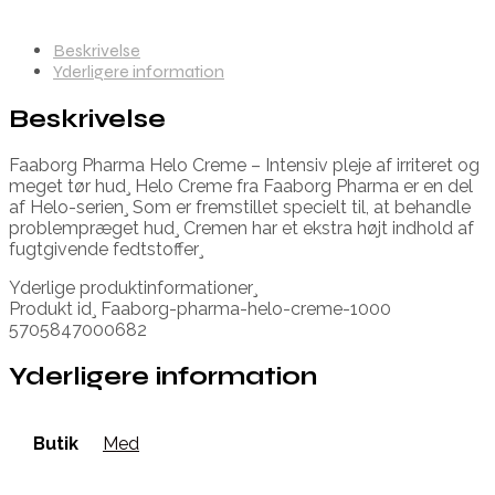
Beskrivelse
Yderligere information
Beskrivelse
Faaborg Pharma Helo Creme – Intensiv pleje af irriteret og
meget tør hud¸ Helo Creme fra Faaborg Pharma er en del
af Helo-serien¸ Som er fremstillet specielt til, at behandle
problempræget hud¸ Cremen har et ekstra højt indhold af
fugtgivende fedtstoffer¸
Yderlige produktinformationer¸
Produkt id¸ Faaborg-pharma-helo-creme-1000
5705847000682
Yderligere information
Butik
Med