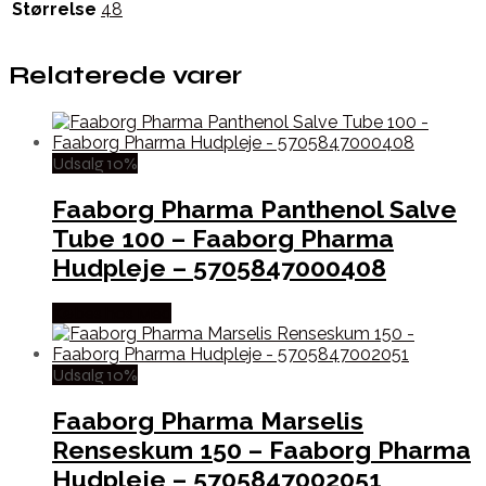
Størrelse
48
Relaterede varer
Udsalg 10%
Faaborg Pharma Panthenol Salve
Tube 100 – Faaborg Pharma
Hudpleje – 5705847000408
Købes hos Med
Udsalg 10%
Faaborg Pharma Marselis
Renseskum 150 – Faaborg Pharma
Hudpleje – 5705847002051