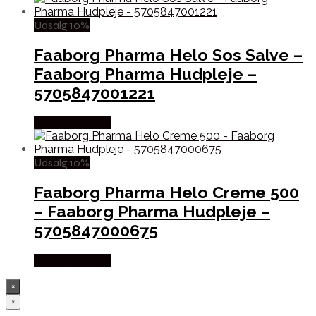
Udsalg 10%
Faaborg Pharma Helo Sos Salve –
Faaborg Pharma Hudpleje –
5705847001221
Købes hos Med
Udsalg 10%
Faaborg Pharma Helo Creme 500
– Faaborg Pharma Hudpleje –
5705847000675
Købes hos Med
×
×