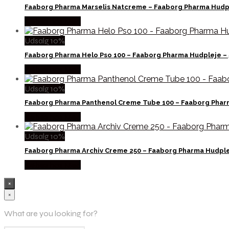
Faaborg Pharma Marselis Natcreme – Faaborg Pharma Hudp
Købes hos Med
Udsalg 10%
Faaborg Pharma Helo Pso 100 – Faaborg Pharma Hudpleje –
Købes hos Med
Udsalg 10%
Faaborg Pharma Panthenol Creme Tube 100 – Faaborg Phar
Købes hos Med
Udsalg 10%
Faaborg Pharma Archiv Creme 250 – Faaborg Pharma Hudpl
Købes hos Med
×
×
What are you looking for?