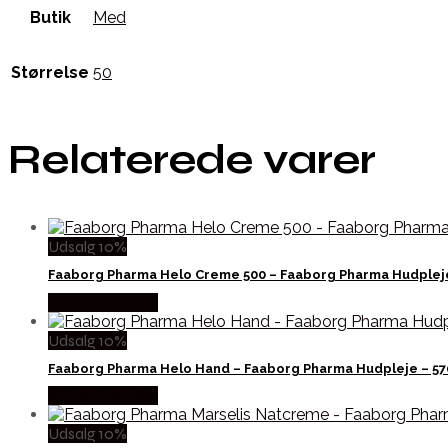
Butik
Med
Størrelse
50
Relaterede varer
Udsalg 10%
Faaborg Pharma Helo Creme 500 – Faaborg Pharma Hudplej
Købes hos Med
Udsalg 10%
Faaborg Pharma Helo Hand – Faaborg Pharma Hudpleje – 5
Købes hos Med
Udsalg 10%