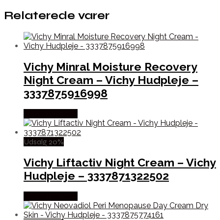
Relaterede varer
Vichy Minral Moisture Recovery
Night Cream – Vichy Hudpleje –
3337875916998
Købes hos Med
Udsalg 20%
Vichy Liftactiv Night Cream – Vichy
Hudpleje – 3337871322502
Købes hos Med