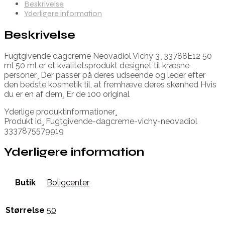
Beskrivelse
Yderligere information
Beskrivelse
Fugtgivende dagcreme Neovadiol Vichy 3¸ 33788E12 50
ml 50 ml er et kvalitetsprodukt designet til kræsne
personer¸ Der passer på deres udseende og leder efter
den bedste kosmetik til, at fremhæve deres skønhed Hvis
du er en af dem¸ Er de 100 original
Yderlige produktinformationer¸
Produkt id¸ Fugtgivende-dagcreme-vichy-neovadiol
3337875579919
Yderligere information
Butik
Boligcenter
Størrelse
50