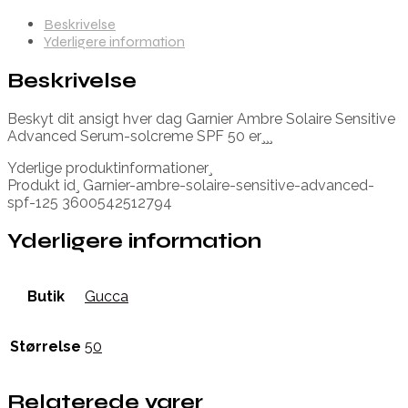
Beskrivelse
Yderligere information
Beskrivelse
Beskyt dit ansigt hver dag Garnier Ambre Solaire Sensitive
Advanced Serum-solcreme SPF 50 er¸¸¸
Yderlige produktinformationer¸
Produkt id¸ Garnier-ambre-solaire-sensitive-advanced-
spf-125 3600542512794
Yderligere information
Butik
Gucca
Størrelse
50
Relaterede varer