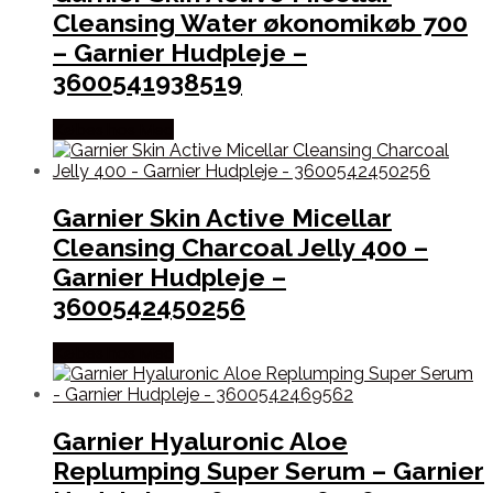
Cleansing Water økonomikøb 700
– Garnier Hudpleje –
3600541938519
Købes hos Med
Garnier Skin Active Micellar
Cleansing Charcoal Jelly 400 –
Garnier Hudpleje –
3600542450256
Købes hos Med
Garnier Hyaluronic Aloe
Replumping Super Serum – Garnier