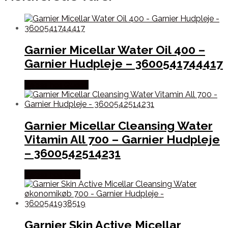
Garnier Micellar Water Oil 400 –
Garnier Hudpleje – 3600541744417
Købes hos Gucca
Garnier Micellar Cleansing Water
Vitamin All 700 – Garnier Hudpleje
– 3600542514231
Købes hos Med
Garnier Skin Active Micellar