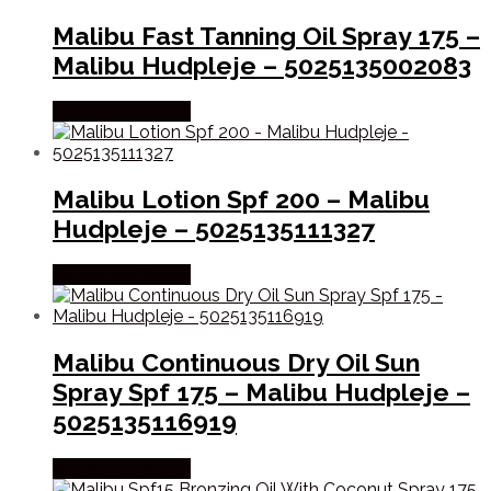
Malibu Fast Tanning Oil Spray 175 –
Malibu Hudpleje – 5025135002083
Købes hos Gucca
Malibu Lotion Spf 200 – Malibu
Hudpleje – 5025135111327
Købes hos Gucca
Malibu Continuous Dry Oil Sun
Spray Spf 175 – Malibu Hudpleje –
5025135116919
Købes hos Gucca