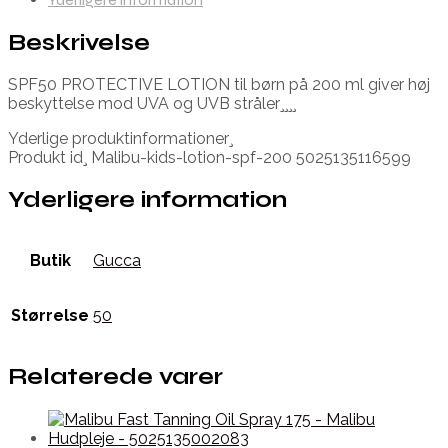
Beskrivelse
SPF50 PROTECTIVE LOTION til børn på 200 ml giver høj
beskyttelse mod UVA og UVB stråler¸¸¸¸
Yderlige produktinformationer¸
Produkt id¸ Malibu-kids-lotion-spf-200 5025135116599
Yderligere information
Butik
Gucca
Størrelse
50
Relaterede varer