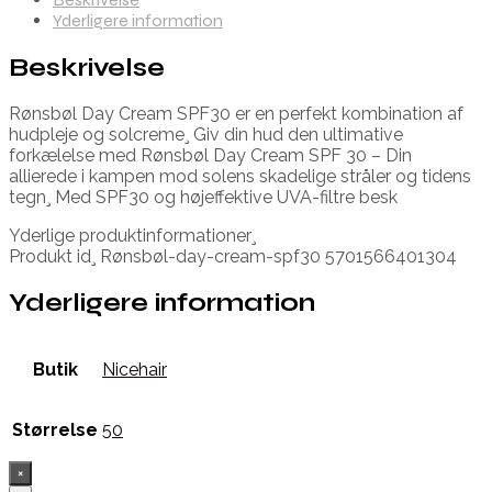
Yderligere information
Beskrivelse
Rønsbøl Day Cream SPF30 er en perfekt kombination af
hudpleje og solcreme¸ Giv din hud den ultimative
forkælelse med Rønsbøl Day Cream SPF 30 – Din
allierede i kampen mod solens skadelige stråler og tidens
tegn¸ Med SPF30 og højeffektive UVA-filtre besk
Yderlige produktinformationer¸
Produkt id¸ Rønsbøl-day-cream-spf30 5701566401304
Yderligere information
Butik
Nicehair
Størrelse
50
×