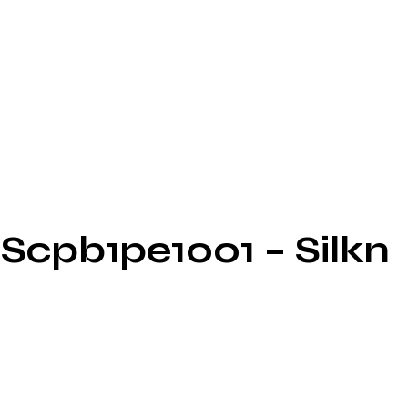
 Scpb1pe1001 – Silkn