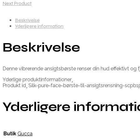
Next Product
Beskrivelse
Yderligere information
Beskrivelse
Denne vibrerende ansigtsbørste renser din hud effektivt og f
Yderlige produktinformationer¸
Produkt id¸ Silk-pure-face-børste-til-ansigtsrensning-sc
Yderligere informat
Butik
Gucca