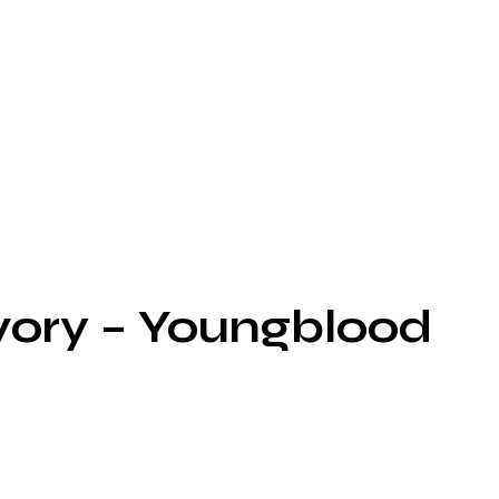
vory – Youngblood