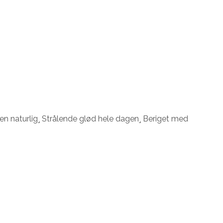
en naturlig¸ Strålende glød hele dagen¸ Beriget med