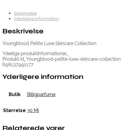
Beskrivelse
Yderligere information
Beskrivelse
Youngblood Petite Luxe Skincare Collection
Yderlige produktinformationer¸
Produkt id¸ Youngblood-petite-luxe-skincare-collection
696137991177
Yderligere information
Butik
Billigparfume
Størrelse
30 Ml
Relaterede varer