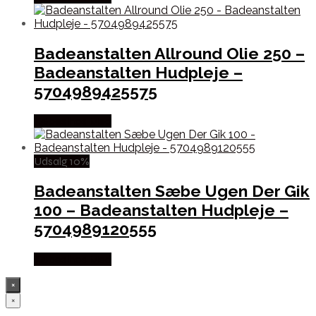
Badeanstalten Allround Olie 250 –
Badeanstalten Hudpleje –
5704989425575
Købes hos Med
Udsalg 10%
Badeanstalten Sæbe Ugen Der Gik
100 – Badeanstalten Hudpleje –
5704989120555
Købes hos Med
×
×