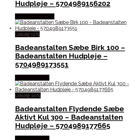
Hudpleje – 5704989156202
Købes hos Gucca
Udsalg 10%
Badeanstalten Sæbe Birk 100 –
Badeanstalten Hudpleje –
5704989173551
Købes hos Med
Udsalg 20%
Badeanstalten Flydende Sæbe
Aktivt Kul 300 – Badeanstalten
Hudpleje – 5704989177665
Købes hos Med