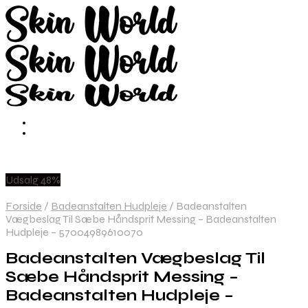
Udsalg 48%
Forside
/
Badeanstalten Hudpleje
/
Badeanstalten
Vægbeslag Til Sæbe Håndsprit Messing – Badeanstalten
Hudpleje – 57004989610070
Badeanstalten Vægbeslag Til
Sæbe Håndsprit Messing –
Badeanstalten Hudpleje –