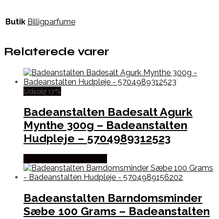
Butik
Billigparfume
Relaterede varer
Udsalg 17%
Badeanstalten Badesalt Agurk
Mynthe 300g – Badeanstalten
Hudpleje – 5704989312523
Købes hos Billigparfume
Badeanstalten Barndomsminder
Sæbe 100 Grams – Badeanstalten